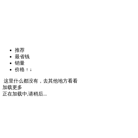
推荐
最省钱
销量
价格
↑
↓
这里什么都没有，去其他地方看看
加载更多
正在加载中,请稍后...
下载白菜优选APP
iPhone版
Android版
什么是白菜优选