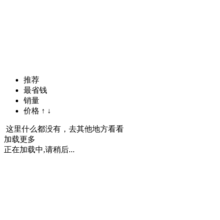
推荐
最省钱
销量
价格
↑
↓
这里什么都没有，去其他地方看看
加载更多
正在加载中,请稍后...
下载白菜优选APP
iPhone版
Android版
什么是白菜优选